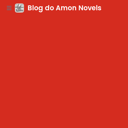
Blog do Amon Novels
Open main menu