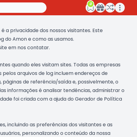
0
Open main menu
 a privacidade dos nossos visitantes. Este
Blog do Amon e como as usamos.
site em nos contatar.
ntes quando eles visitam sites. Todas as empresas
 pelos arquivos de log incluem endereços de
a, páginas de referência/saída e, possivelmente, o
as informações é analisar tendências, administrar o
idade foi criada com a ajuda do Gerador de Política
, incluindo as preferências dos visitantes e as
s usuários, personalizando o conteúdo da nossa