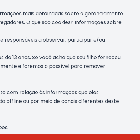
nformações mais detalhadas sobre o gerenciamento
vegadores. O que são cookies? Informações sobre
 e responsáveis a observar, participar e/ou
de 13 anos. Se você acha que seu filho forneceu
amente e faremos o possível para remover
 site com relação às informações que eles
 offline ou por meio de canais diferentes deste
ões.