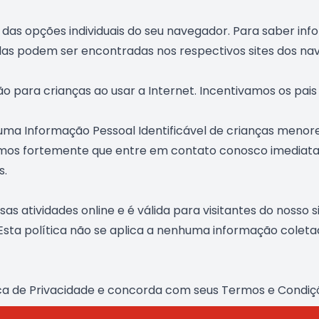
o das opções individuais do seu navegador. Para saber i
las podem ser encontradas nos respectivos sites dos na
o para crianças ao usar a Internet. Incentivamos os pais
a Informação Pessoal Identificável de crianças menores 
amos fortemente que entre em contato conosco imediat
s.
sas atividades online e é válida para visitantes do nosso
ta política não se aplica a nenhuma informação coletada
ica de Privacidade e concorda com seus Termos e Condiç