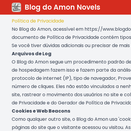
Blog do Amon Novels
Política de Privacidade
No Blog do Amon, acessível em https://www.blogdoa
documento de Política de Privacidade contém tipos
Se você tiver dúvidas adicionais ou precisar de mai
Arquivos de Log
O Blog do Amon segue um procedimento padrão de uso
de hospedagem fazem isso e fazem parte da anális
protocolo de internet (IP), tipo de navegador, Prov
número de cliques. Eles não estão vinculados a nen
site, rastrear o movimento dos usuários no site e c
de Privacidade e do Gerador de Política de Privacid
Cookies e Web Beacons
Como qualquer outro site, o Blog do Amon usa 'cooki
páginas do site que o visitante acessou ou visitou.