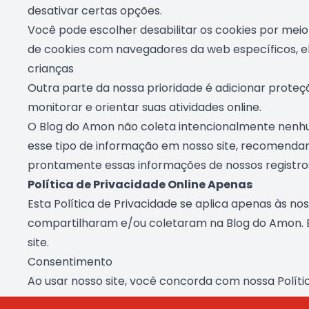
desativar certas opções.
Você pode escolher desabilitar os cookies por mei
de cookies com navegadores da web específicos, e
crianças
Outra parte da nossa prioridade é adicionar proteçã
monitorar e orientar suas atividades online.
O Blog do Amon não coleta intencionalmente nenhum
esse tipo de informação em nosso site, recomend
prontamente essas informações de nossos registro
Política de Privacidade Online Apenas
Esta Política de Privacidade se aplica apenas às nos
compartilharam e/ou coletaram na Blog do Amon. Es
site.
Consentimento
Ao usar nosso site, você concorda com nossa Polít