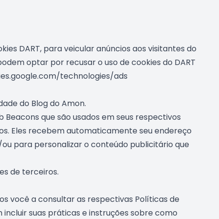
ies DART, para veicular anúncios aos visitantes do
s podem optar por recusar o uso de cookies do DART
icies.google.com/technologies/ads
idade do Blog do Amon.
eb Beacons que são usados em seus respectivos
rios. Eles recebem automaticamente seu endereço
/ou para personalizar o conteúdo publicitário que
s de terceiros.
os você a consultar as respectivas Políticas de
incluir suas práticas e instruções sobre como