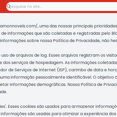
monnovels.com/, uma das nossas principais prioridades é
 de informações que são coletadas e registradas pelo 
s informações sobre nossa Política de Privacidade, não he
 de arquivos de log. Esses arquivos registram os visita
e dos serviços de hospedagem. As informações coletadas
edor de Serviços de Internet (ISP), carimbo de data e hor
huma informação pessoalmente identificável. O objetivo d
oletar informações demográficas. Nossa Política de Privac
ade.
es'. Esses cookies são usados para armazenar informações
 As informações são usadas para otimizar a experiência do