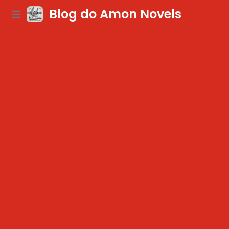
Blog do Amon Novels
Open main menu