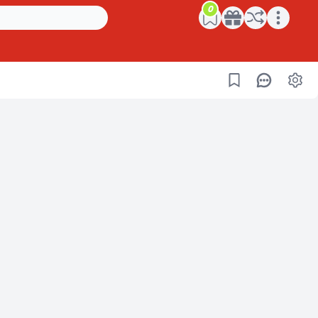
0
Open main menu