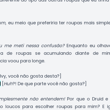
um
, eu meio que preferiria ter roupas mais simple
 me meti nessa confusão?
Enquanto eu olhav
a de roupas se acumulando diante de mi
cia voou para longe.
Ivy, você não gosta desta?]
|
[
Huh
?! De que parte você não gosta?]
implesmente não entendem!
Por que o Druid e 
ão loucos para escolher roupas para mim? E i