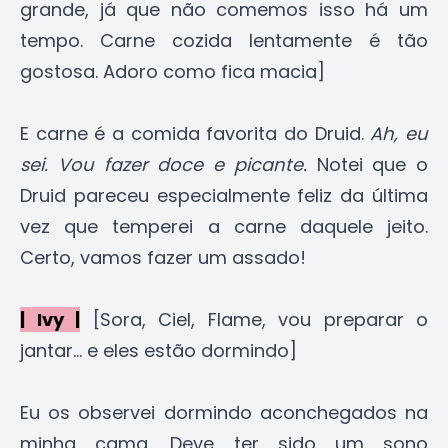
grande, já que não comemos isso há um
tempo. Carne cozida lentamente é tão
gostosa. Adoro como fica macia]
E carne é a comida favorita do Druid.
Ah, eu
sei. Vou fazer doce e picante.
Notei que o
Druid pareceu especialmente feliz da última
vez que temperei a carne daquele jeito.
Certo, vamos fazer um assado!
| Ivy |
[Sora, Ciel, Flame, vou preparar o
jantar... e eles estão dormindo]
Eu os observei dormindo aconchegados na
minha cama. Deve ter sido um sono