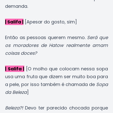
demanda.
| Salifa |
[Apesar do gosto, sim]
Então as pessoas querem mesmo.
Será que
os moradores de Hatow realmente amam
coisas doces?
| Salifa |
[O molho que colocam nessa sopa
usa uma fruta que dizem ser muito boa para
a pele, por isso também é chamada de
Sopa
da Beleza
]
Beleza?!
Devo ter parecido chocada porque