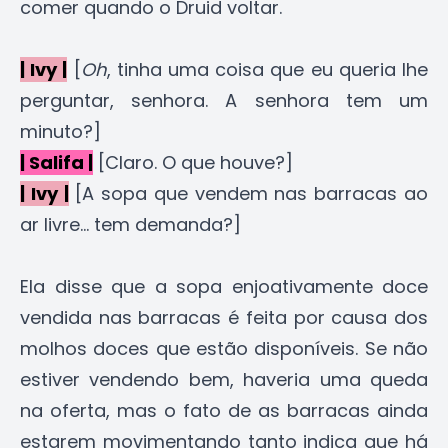
comer quando o Druid voltar.
| Ivy |
[
Oh
, tinha uma coisa que eu queria lhe
perguntar, senhora. A senhora tem um
minuto?]
| Salifa |
[Claro. O que houve?]
| Ivy |
[A sopa que vendem nas barracas ao
ar livre... tem demanda?]
Ela disse que a sopa enjoativamente doce
vendida nas barracas é feita por causa dos
molhos doces que estão disponíveis. Se não
estiver vendendo bem, haveria uma queda
na oferta, mas o fato de as barracas ainda
estarem movimentando tanto indica que há