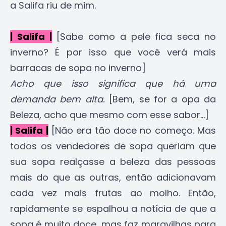
a Salifa riu de mim.
| Salifa |
[Sabe como a pele fica seca no
inverno? É por isso que você verá mais
barracas de sopa no inverno]
Acho que isso significa que há uma
demanda bem alta.
[Bem, se for a opa da
Beleza, acho que mesmo com esse sabor...]
| Salifa |
[Não era tão doce no começo. Mas
todos os vendedores de sopa queriam que
sua sopa realçasse a beleza das pessoas
mais do que as outras, então adicionavam
cada vez mais frutas ao molho. Então,
rapidamente se espalhou a notícia de que a
sopa é muito doce, mas faz maravilhas para