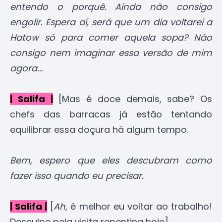
entendo o porquê. Ainda não consigo
engolir. Espera aí, será que um dia voltarei a
Hatow só para comer aquela sopa? Não
consigo nem imaginar essa versão de mim
agora...
| Salifa |
[Mas é doce demais, sabe? Os
chefs das barracas já estão tentando
equilibrar essa doçura há algum tempo.
Bem, espero que eles descubram como
fazer isso quando eu precisar.
| Salifa |
[
Ah
, é melhor eu voltar ao trabalho!
Desculpe pela visita repentina hoje]