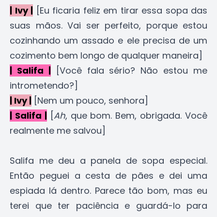
| Ivy |
[Eu ficaria feliz em tirar essa sopa das
suas mãos. Vai ser perfeito, porque estou
cozinhando um assado e ele precisa de um
cozimento bem longo de qualquer maneira]
| Salifa |
[Você fala sério? Não estou me
intrometendo?]
| Ivy |
[Nem um pouco, senhora]
| Salifa |
[
Ah
, que bom. Bem, obrigada. Você
realmente me salvou]
Salifa me deu a panela de sopa especial.
Então peguei a cesta de pães e dei uma
espiada lá dentro. Parece tão bom, mas eu
terei que ter paciência e guardá-lo para