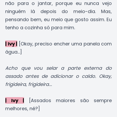
não para o jantar, porque eu nunca vejo
ninguém lá depois do meio-dia. Mas,
pensando bem, eu meio que gosto assim. Eu
tenho a cozinha só para mim.
| Ivy |
[Okay, preciso encher uma panela com
água...]
Acho que vou selar a parte externa do
assado antes de adicionar o caldo. Okay,
frigideira, frigideira...
| Ivy |
[Assados maiores são sempre
melhores, né?]