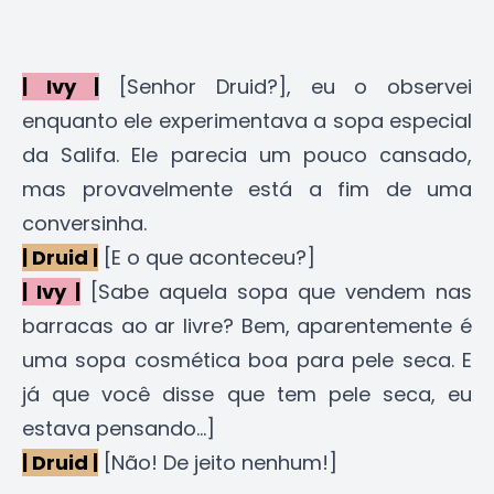
| Ivy |
[Senhor Druid?], eu o observei
enquanto ele experimentava a sopa especial
da Salifa. Ele parecia um pouco cansado,
mas provavelmente está a fim de uma
conversinha.
| Druid |
[E o que aconteceu?]
| Ivy |
[Sabe aquela sopa que vendem nas
barracas ao ar livre? Bem, aparentemente é
uma sopa cosmética boa para pele seca. E
já que você disse que tem pele seca, eu
estava pensando...]
| Druid |
[Não! De jeito nenhum!]