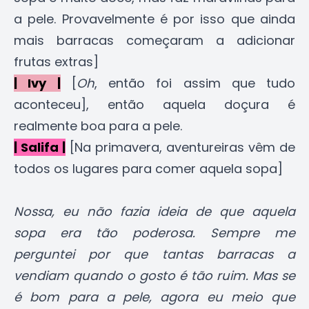
a pele. Provavelmente é por isso que ainda
mais barracas começaram a adicionar
frutas extras]
| Ivy |
[
Oh
, então foi assim que tudo
aconteceu], então aquela doçura é
realmente boa para a pele.
| Salifa |
[Na primavera, aventureiras vêm de
todos os lugares para comer aquela sopa]
Nossa, eu não fazia ideia de que aquela
sopa era tão poderosa. Sempre me
perguntei por que tantas barracas a
vendiam quando o gosto é tão ruim. Mas se
é bom para a pele, agora eu meio que