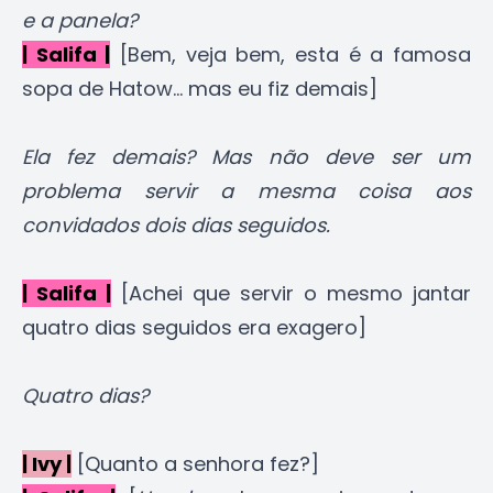
e a panela?
| Salifa |
[Bem, veja bem, esta é a famosa
sopa de Hatow... mas eu fiz demais]
Ela fez demais? Mas não deve ser um
problema servir a mesma coisa aos
convidados dois dias seguidos.
| Salifa |
[Achei que servir o mesmo jantar
quatro dias seguidos era exagero]
Quatro dias?
| Ivy |
[Quanto a senhora fez?]