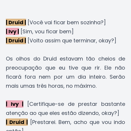
| Druid |
[Você vai ficar bem sozinha?]
| Ivy |
[Sim, vou ficar bem]
| Druid |
[Volto assim que terminar, okay?]
Os olhos do Druid estavam tão cheios de
preocupação que eu tive que rir. Ele não
ficará fora nem por um dia inteiro. Serão
mais umas três horas, no máximo.
| Ivy |
[Certifique-se de prestar bastante
atenção ao que eles estão dizendo, okay?]
| Druid |
[Prestarei. Bem, acho que vou indo