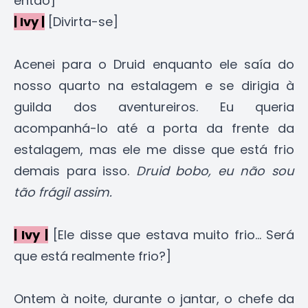
então]
| Ivy |
[Divirta-se]
Acenei para o Druid enquanto ele saía do
nosso quarto na estalagem e se dirigia à
guilda dos aventureiros. Eu queria
acompanhá-lo até a porta da frente da
estalagem, mas ele me disse que está frio
demais para isso.
Druid bobo, eu não sou
tão frágil assim.
| Ivy |
[Ele disse que estava muito frio... Será
que está realmente frio?]
Ontem à noite, durante o jantar, o chefe da