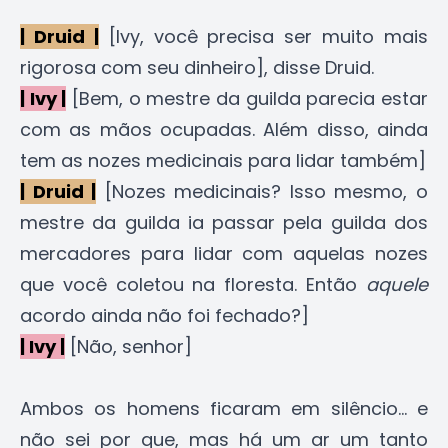
| Druid |
[Ivy, você precisa ser muito mais
rigorosa com seu dinheiro], disse Druid.
| Ivy |
[Bem, o mestre da guilda parecia estar
com as mãos ocupadas. Além disso, ainda
tem as nozes medicinais para lidar também]
| Druid |
[Nozes medicinais? Isso mesmo, o
mestre da guilda ia passar pela guilda dos
mercadores para lidar com aquelas nozes
que você coletou na floresta. Então
aquele
acordo ainda não foi fechado?]
| Ivy |
[Não, senhor]
Ambos os homens ficaram em silêncio... e
não sei por que, mas há um ar um tanto