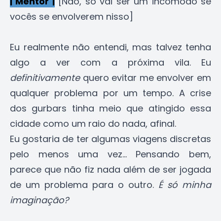
| Mentor |
[Não, só vai ser um incômodo se
vocês se envolverem nisso]
Eu realmente não entendi, mas talvez tenha
algo a ver com a próxima vila. Eu
definitivamente
quero evitar me envolver em
qualquer problema por um tempo. A crise
dos gurbars tinha meio que atingido essa
cidade como um raio do nada, afinal.
Eu gostaria de ter algumas viagens discretas
pelo menos uma vez... Pensando bem,
parece que não fiz nada além de ser jogada
de um problema para o outro.
É só minha
imaginação?