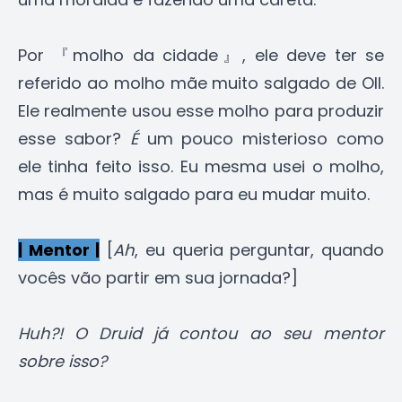
Por 『molho da cidade』, ele deve ter se
referido ao molho mãe muito salgado de Oll.
Ele realmente usou esse molho para produzir
esse sabor?
É
um pouco misterioso como
ele tinha feito isso. Eu mesma usei o molho,
mas é muito salgado para eu mudar muito.
| Mentor |
[
Ah
, eu queria perguntar, quando
vocês vão partir em sua jornada?]
Huh?! O Druid já contou ao seu mentor
sobre isso?