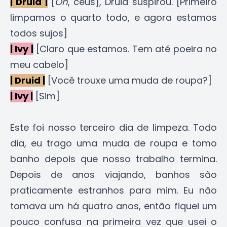
| Druid |
[
Oh
, céus], Druid suspirou. [Primeiro
limpamos o quarto todo, e agora estamos
todos sujos]
| Ivy |
[Claro que estamos. Tem até poeira no
meu cabelo]
| Druid |
[Você trouxe uma muda de roupa?]
| Ivy |
[Sim]
Este foi nosso terceiro dia de limpeza. Todo
dia, eu trago uma muda de roupa e tomo
banho depois que nosso trabalho termina.
Depois de anos viajando, banhos são
praticamente estranhos para mim. Eu não
tomava um há quatro anos, então fiquei um
pouco confusa na primeira vez que usei o