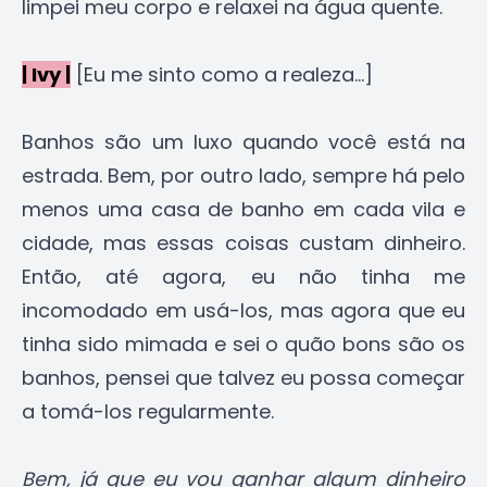
limpei meu corpo e relaxei na água quente.
| Ivy |
[Eu me sinto como a realeza...]
Banhos são um luxo quando você está na
estrada. Bem, por outro lado, sempre há pelo
menos uma casa de banho em cada vila e
cidade, mas essas coisas custam dinheiro.
Então, até agora, eu não tinha me
incomodado em usá-los, mas agora que eu
tinha sido mimada e sei o quão bons são os
banhos, pensei que talvez eu possa começar
a tomá-los regularmente.
Bem, já que eu vou ganhar algum dinheiro