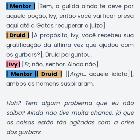
| Mentor |
[Bem, a guilda ainda te deve por
aquela poção, Ivy, então você vai ficar presa
aqui até o Gotos recuperar o juízo]
| Druid |
[A propósito, Ivy, você recebeu sua
gratificação da última vez que ajudou com
os gurbars?], Druid perguntou.
| Ivy |
[
Er
, não, senhor. Ainda não]
| Mentor |
| Druid |
[[
Argh
... aquele idiota]],
ambos os homens suspiraram.
Huh? Tem algum problema que eu não
saiba? Ainda não tive muita chance, já que
as coisas estão tão agitadas com a crise
dos gurbars.