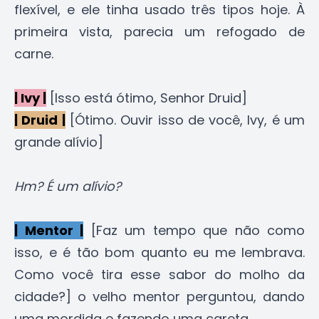
flexível, e ele tinha usado três tipos hoje. À
primeira vista, parecia um refogado de
carne.
| Ivy |
[Isso está ótimo, Senhor Druid]
| Druid |
[Ótimo. Ouvir isso de você, Ivy, é um
grande alívio]
Hm? É um alívio?
| Mentor |
[Faz um tempo que não como
isso, e é tão bom quanto eu me lembrava.
Como você tira esse sabor do molho da
cidade?] o velho mentor perguntou, dando
uma mordida e fazendo uma careta.