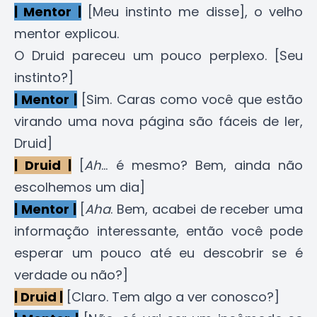
| Mentor |
[Meu instinto me disse], o velho
mentor explicou.
O Druid pareceu um pouco perplexo. [Seu
instinto?]
| Mentor |
[Sim. Caras como você que estão
virando uma nova página são fáceis de ler,
Druid]
| Druid |
[
Ah
... é mesmo? Bem, ainda não
escolhemos um dia]
| Mentor |
[
Aha
. Bem, acabei de receber uma
informação interessante, então você pode
esperar um pouco até eu descobrir se é
verdade ou não?]
| Druid |
[Claro. Tem algo a ver conosco?]