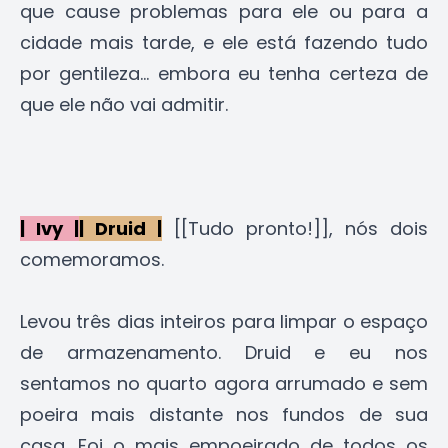
que cause problemas para ele ou para a
cidade mais tarde, e ele está fazendo tudo
por gentileza... embora eu tenha certeza de
que ele não vai admitir.
| Ivy |
| Druid |
[[Tudo pronto!]], nós dois
comemoramos.
Levou três dias inteiros para limpar o espaço
de armazenamento. Druid e eu nos
sentamos no quarto agora arrumado e sem
poeira mais distante nos fundos de sua
casa. Foi o mais empoeirado de todos os