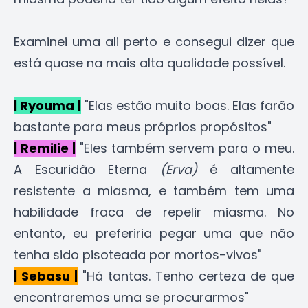
Examinei uma ali perto e consegui dizer que
está quase na mais alta qualidade possível.
| Ryouma |
"Elas estão muito boas. Elas farão
bastante para meus próprios propósitos"
| Remilie |
"Eles também servem para o meu.
A Escuridão Eterna
(Erva)
é altamente
resistente a miasma, e também tem uma
habilidade fraca de repelir miasma. No
entanto, eu preferiria pegar uma que não
tenha sido pisoteada por mortos-vivos"
| Sebasu |
"Há tantas. Tenho certeza de que
encontraremos uma se procurarmos"