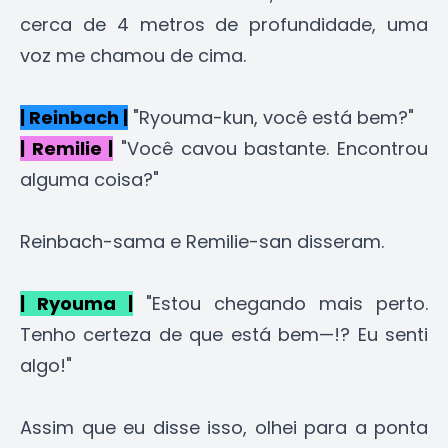
cerca de 4 metros de profundidade, uma
voz me chamou de cima.
| Reinbach |
"Ryouma-kun, você está bem?"
| Remilie |
"Você cavou bastante. Encontrou
alguma coisa?"
Reinbach-sama e Remilie-san disseram.
| Ryouma |
"Estou chegando mais perto.
Tenho certeza de que está bem—!? Eu senti
algo!"
Assim que eu disse isso, olhei para a ponta