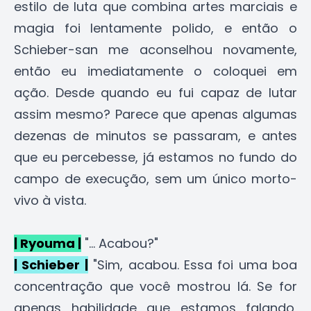
estilo de luta que combina artes marciais e
magia foi lentamente polido, e então o
Schieber-san me aconselhou novamente,
então eu imediatamente o coloquei em
ação. Desde quando eu fui capaz de lutar
assim mesmo? Parece que apenas algumas
dezenas de minutos se passaram, e antes
que eu percebesse, já estamos no fundo do
campo de execução, sem um único morto-
vivo à vista.
| Ryouma |
"... Acabou?"
| Schieber |
"Sim, acabou. Essa foi uma boa
concentração que você mostrou lá. Se for
apenas habilidade que estamos falando,