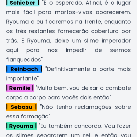
| Schieber |
"É o esperado. Afinal, é o lugar
mais fácil para mortos-vivos aparecerem.
Ryouma e eu ficaremos na frente, enquanto
os três restantes fornecerão cobertura por
trás. E Ryouma, deixe um slime imperador
aqui para nos impedir de sermos
flanqueados"
| Reinbach |
"Definitivamente a parte mais
importante"
| Remilie |
"Muito bem, vou deixar o combate
corpo a corpo para vocês dois então"
| Sebasu |
"Não tenho reclamações sobre
essa formação"
| Ryouma |
"Eu também concordo. Vou fazer
os slimes separarem um rei, e então vou