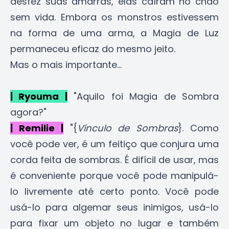
desfez suas amarras, elas caíram no chão
sem vida. Embora os monstros estivessem
na forma de uma arma, a Magia de Luz
permaneceu eficaz do mesmo jeito.
Mas o mais importante...
| Ryouma |
"Aquilo foi Magia de Sombra
agora?"
| Remilie |
"{
Vínculo de Sombras
}. Como
você pode ver, é um feitiço que conjura uma
corda feita de sombras. É difícil de usar, mas
é conveniente porque você pode manipulá-
lo livremente até certo ponto. Você pode
usá-lo para algemar seus inimigos, usá-lo
para fixar um objeto no lugar e também