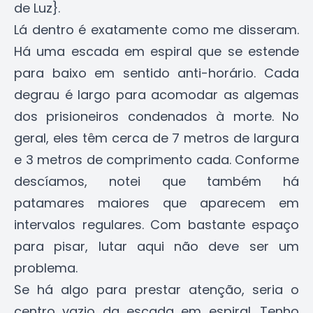
de Luz}.
Lá dentro é exatamente como me disseram.
Há uma escada em espiral que se estende
para baixo em sentido anti-horário. Cada
degrau é largo para acomodar as algemas
dos prisioneiros condenados à morte. No
geral, eles têm cerca de 7 metros de largura
e 3 metros de comprimento cada. Conforme
descíamos, notei que também há
patamares maiores que aparecem em
intervalos regulares. Com bastante espaço
para pisar, lutar aqui não deve ser um
problema.
Se há algo para prestar atenção, seria o
centro vazio da escada em espiral. Tenho