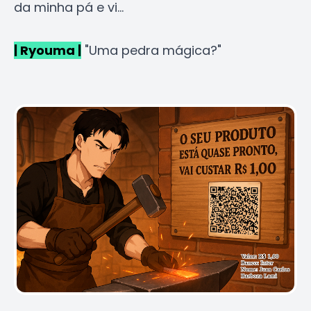
da minha pá e vi...
| Ryouma |
"Uma pedra mágica?"