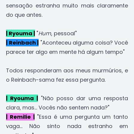
sensação estranha muito mais claramente
do que antes.
| Ryouma |
"
Hum
, pessoal"
| Reinbach |
"Aconteceu alguma coisa? Você
parece ter algo em mente há algum tempo"
Todos responderam aos meus murmúrios, e
o Reinbach-sama fez essa pergunta.
| Ryouma |
"Não posso dar uma resposta
clara, mas... Vocês não sentem nada?"
| Remilie |
"Essa é uma pergunta um tanto
vaga... Não sinto nada estranho em