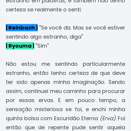
estranho em palavras, e também não tenho
certeza se realmente o senti.
| Reinbach |
"Se você diz. Mas se você estiver
sentindo algo estranho, diga"
| Ryouma |
"Sim"
Não estou me sentindo particularmente
estranho, então tenho certeza de que deve
ter sido apenas minha imaginação. Sendo
assim, continuei meu caminho para procurar
por essas ervas. E em pouco tempo, a
sensação misteriosa se foi, e enchi minha
quinta bolsa com Escuridão Eterna
(Erva)
. Foi
então que de repente pude sentir aquela