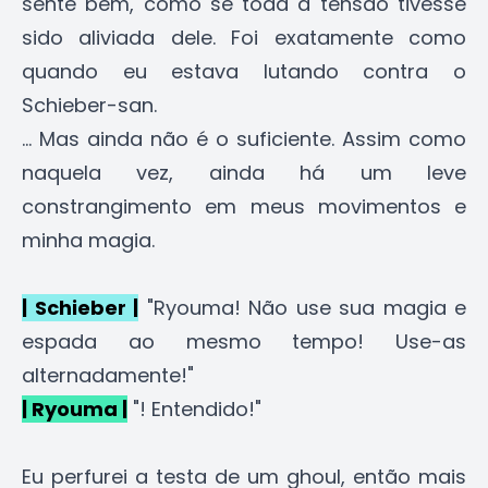
sente bem, como se toda a tensão tivesse
sido aliviada dele. Foi exatamente como
quando eu estava lutando contra o
Schieber-san.
... Mas ainda não é o suficiente. Assim como
naquela vez, ainda há um leve
constrangimento em meus movimentos e
minha magia.
| Schieber |
"Ryouma! Não use sua magia e
espada ao mesmo tempo! Use-as
alternadamente!"
| Ryouma |
"! Entendido!"
Eu perfurei a testa de um ghoul, então mais