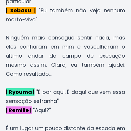
particular"
| Sebasu |
"Eu também não vejo nenhum
morto-vivo"
Ninguém mais consegue sentir nada, mas
eles confiaram em mim e vasculharam o
último andar do campo de execução
mesmo assim. Claro, eu também ajudei.
Como resultado...
| Ryouma |
"É por aqui. É daqui que vem essa
sensação estranha"
| Remilie |
"Aqui?"
É um lugar um pouco distante da escada em