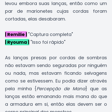
levou embora suas lanças, então como um
par de marionetes cujas cordas foram
cortadas, elas desabaram.
| Remilie |
"Captura completa"
| Ryouma |
"Isso foi rápido"
As lanças presas por cordas de sombras
não estavam sendo seguradas por ninguém
ou nada, mas estavam ficando selvagens
como se estivessem. Eu podia dizer através
pela minha {
Percepção de Mana
} que as
lanças estão emanando mais mana do que
a armadura em si, então elas devem ser o
corpo principal dos monstros.