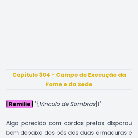
Capítulo 304 - Campo de Execução da
Fome e da Sede
| Remilie |
"{
Vínculo de Sombras
}!"
Algo parecido com cordas pretas disparou
bem debaixo dos pés das duas armaduras e