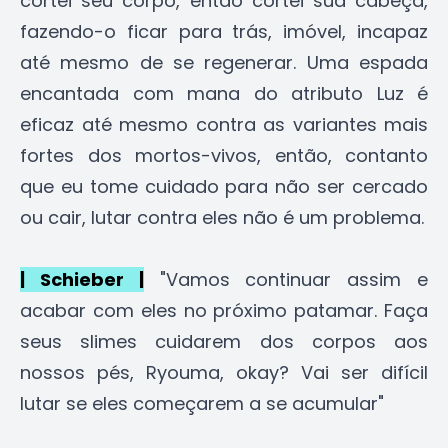
cortei seu corpo, então cortei sua cabeça,
fazendo-o ficar para trás, imóvel, incapaz
até mesmo de se regenerar. Uma espada
encantada com mana do atributo Luz é
eficaz até mesmo contra as variantes mais
fortes dos mortos-vivos, então, contanto
que eu tome cuidado para não ser cercado
ou cair, lutar contra eles não é um problema.
| Schieber |
"Vamos continuar assim e
acabar com eles no próximo patamar. Faça
seus slimes cuidarem dos corpos aos
nossos pés, Ryouma, okay? Vai ser difícil
lutar se eles começarem a se acumular"