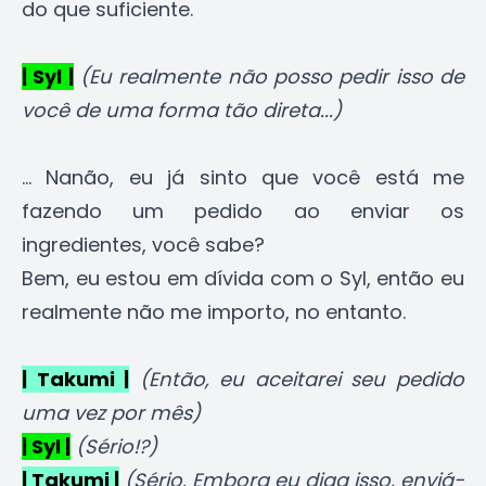
do que suficiente.
| Syl |
(Eu realmente não posso pedir isso de
você de uma forma tão direta...)
... Nanão, eu já sinto que você está me
fazendo um pedido ao enviar os
ingredientes, você sabe?
Bem, eu estou em dívida com o Syl, então eu
realmente não me importo, no entanto.
| Takumi |
(Então, eu aceitarei seu pedido
uma vez por mês)
| Syl |
(Sério!?)
| Takumi |
(Sério. Embora eu diga isso, enviá-