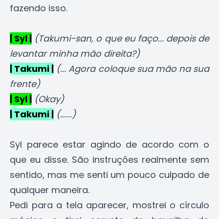
fazendo isso.
| Syl |
(Takumi-san, o que eu faço... depois de
levantar minha mão direita?)
| Takumi |
(... Agora coloque sua mão na sua
frente)
| Syl |
(Okay)
| Takumi |
(......)
Syl parece estar agindo de acordo com o
que eu disse. São instruções realmente sem
sentido, mas me senti um pouco culpado de
qualquer maneira.
Pedi para a tela aparecer, mostrei o círculo