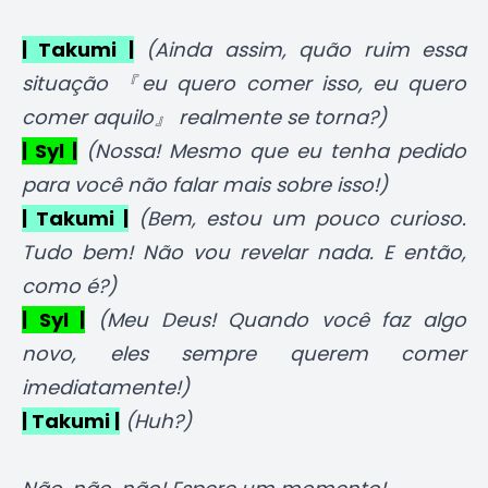
| Takumi |
(Ainda assim, quão ruim essa
situação 『eu quero comer isso, eu quero
comer aquilo』 realmente se torna?)
| Syl |
(Nossa! Mesmo que eu tenha pedido
para você não falar mais sobre isso!)
| Takumi |
(Bem, estou um pouco curioso.
Tudo bem! Não vou revelar nada. E então,
como é?)
| Syl |
(Meu Deus! Quando você faz algo
novo, eles sempre querem comer
imediatamente!)
| Takumi |
(Huh?)