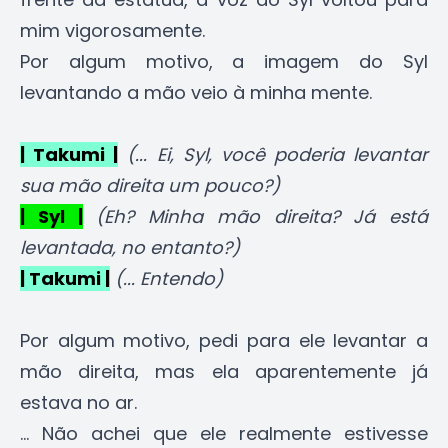
mim vigorosamente.
Por algum motivo, a imagem do Syl
levantando a mão veio à minha mente.
| Takumi |
(... Ei, Syl, você poderia levantar
sua mão direita um pouco?)
| Syl |
(Eh? Minha mão direita? Já está
levantada, no entanto?)
| Takumi |
(... Entendo)
Por algum motivo, pedi para ele levantar a
mão direita, mas ela aparentemente já
estava no ar.
... Não achei que ele realmente estivesse