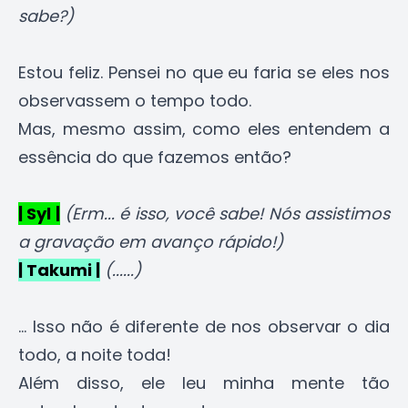
sabe?)
Estou feliz. Pensei no que eu faria se eles nos
observassem o tempo todo.
Mas, mesmo assim, como eles entendem a
essência do que fazemos então?
| Syl |
(Erm... é isso, você sabe! Nós assistimos
a gravação em avanço rápido!)
| Takumi |
(......)
... Isso não é diferente de nos observar o dia
todo, a noite toda!
Além disso, ele leu minha mente tão