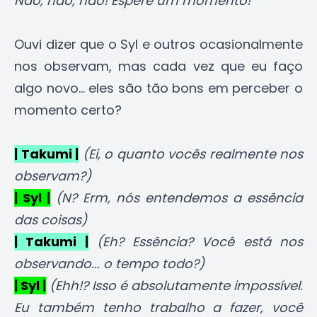
Não, não, não! Espere um momento!
Ouvi dizer que o Syl e outros ocasionalmente
nos observam, mas cada vez que eu faço
algo novo... eles são tão bons em perceber o
momento certo?
| Takumi |
(Ei, o quanto vocês realmente nos
observam?)
| Syl |
(N? Erm, nós entendemos a essência
das coisas)
| Takumi |
(Eh? Essência? Você está nos
observando... o tempo todo?)
| Syl |
(Ehh!? Isso é absolutamente impossível.
Eu também tenho trabalho a fazer, você