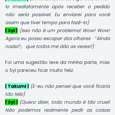
lo imediatamente após receber o pedido
não seria possível. Eu enviarei para você
assim que tiver tempo para fazê-lo)
| Syl |
(Isso não é um problema! Wow! Wow!
Agora eu posso escapar dos olhares 『Ainda
nada?』 que todos me dão as vezes!!)
Foi uma sugestão leve da minha parte, mas
o Syl pareceu ficar muito feliz.
| Takumi |
(E-eu não pensei que você ficaria
tão feliz)
| Syl |
(Quero dizer, todo mundo é tão cruel!
Não podemos realmente pedir as coisas