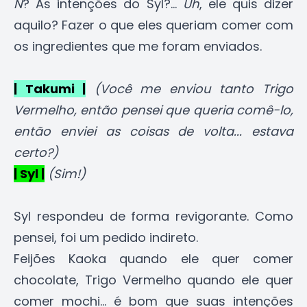
N
? As intenções do Syl?...
Uh
, ele quis dizer
aquilo? Fazer o que eles queriam comer com
os ingredientes que me foram enviados.
| Takumi |
(Você me enviou tanto Trigo
Vermelho, então pensei que queria comê-lo,
então enviei as coisas de volta... estava
certo?)
| Syl |
(Sim!)
Syl respondeu de forma revigorante. Como
pensei, foi um pedido indireto.
Feijões Kaoka quando ele quer comer
chocolate, Trigo Vermelho quando ele quer
comer mochi... é bom que suas intenções