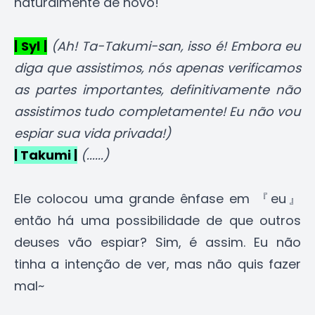
naturalmente de novo!
| Syl |
(Ah! Ta-Takumi-san, isso é! Embora eu
diga que assistimos, nós apenas verificamos
as partes importantes, definitivamente não
assistimos tudo completamente! Eu não vou
espiar sua vida privada!)
| Takumi |
(......)
Ele colocou uma grande ênfase em 『eu』
então há uma possibilidade de que outros
deuses vão espiar? Sim, é assim. Eu não
tinha a intenção de ver, mas não quis fazer
mal~