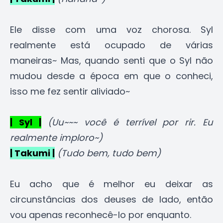
Ele disse com uma voz chorosa. Syl
realmente está ocupado de várias
maneiras~ Mas, quando senti que o Syl não
mudou desde a época em que o conheci,
isso me fez sentir aliviado~
| Syl |
(Uu~~~ você é terrível por rir. Eu
realmente imploro~)
| Takumi |
(Tudo bem, tudo bem)
Eu acho que é melhor eu deixar as
circunstâncias dos deuses de lado, então
vou apenas reconhecê-lo por enquanto.