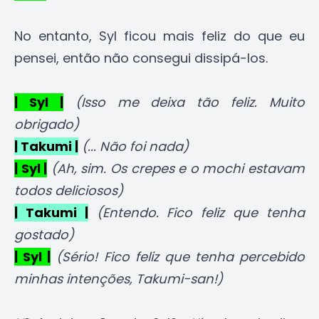
No entanto, Syl ficou mais feliz do que eu
pensei, então não consegui dissipá-los.
| Syl |
(Isso me deixa tão feliz. Muito
obrigado)
| Takumi |
(... Não foi nada)
| Syl |
(Ah, sim. Os crepes e o mochi estavam
todos deliciosos)
| Takumi |
(Entendo. Fico feliz que tenha
gostado)
| Syl |
(Sério! Fico feliz que tenha percebido
minhas intenções, Takumi-san!)