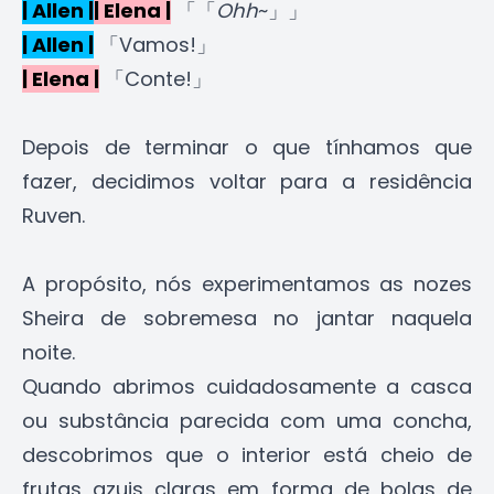
| Allen |
| Elena |
「「
Ohh
~」」
| Allen |
「Vamos!」
| Elena |
「Conte!」
Depois de terminar o que tínhamos que
fazer, decidimos voltar para a residência
Ruven.
A propósito, nós experimentamos as nozes
Sheira de sobremesa no jantar naquela
noite.
Quando abrimos cuidadosamente a casca
ou substância parecida com uma concha,
descobrimos que o interior está cheio de
frutas azuis claras em forma de bolas de