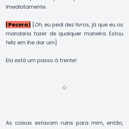
imediatamente.
| Pecora |
[
Oh
, eu pedi dez livros, já que eu os
mandaria fazer de qualquer maneira. Estou
feliz em lhe dar um]
Ela está um passo à frente!
◇
As coisas estavam ruins para mim, então,