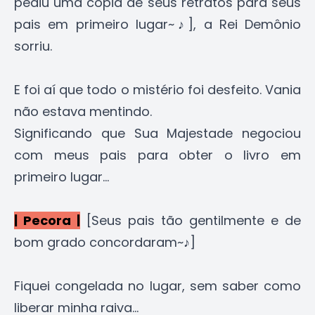
pediu uma cópia de seus retratos para seus
pais em primeiro lugar~♪], a Rei Demônio
sorriu.
E foi aí que todo o mistério foi desfeito. Vania
não estava mentindo.
Significando que Sua Majestade negociou
com meus pais para obter o livro em
primeiro lugar...
| Pecora |
[Seus pais tão gentilmente e de
bom grado concordaram~♪]
Fiquei congelada no lugar, sem saber como
liberar minha raiva...