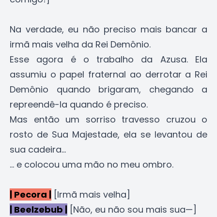
Na verdade, eu não preciso mais bancar a
irmã mais velha da Rei Demônio.
Esse agora é o trabalho da Azusa. Ela
assumiu o papel fraternal ao derrotar a Rei
Demônio quando brigaram, chegando a
repreendê-la quando é preciso.
Mas então um sorriso travesso cruzou o
rosto de Sua Majestade, ela se levantou de
sua cadeira...
... e colocou uma mão no meu ombro.
| Pecora |
[Irmã mais velha]
| Beelzebub |
[Não, eu não sou mais sua—]