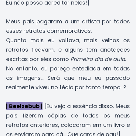
Eu não posso acreditar neles!]
Meus pais pagaram a um artista por todos
esses retratos comemorativos.
Quanto mais eu voltava, mais velhos os
retratos ficavam, e alguns têm anotações
escritas por eles como
Primeiro dia de aula
.
No entanto, eu pareço entediada em todas
as imagens... Será que meu eu passado
realmente viveu no tédio por tanto tempo...?
| Beelzebub |
[Eu vejo a essência disso. Meus
pais fizeram cópias de todos os meus
retratos anteriores, colocaram em um livro e
os enviaram para cá... Que caras de pau!]