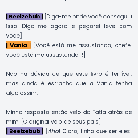
| Beelzebub |
[Diga-me onde você conseguiu
isso. Diga-me agora e pegarei leve com
você]
| Vania |
[Você está me assustando, chefe,
você está me assustando...!]
Não há dúvida de que este livro é terrível,
mas ainda é estranho que a Vania tenha
algo assim.
Minha resposta então veio da Fatla atrás de
mim. [O original veio de seus pais]
| Beelzebub |
[
Aha
! Claro, tinha que ser eles!