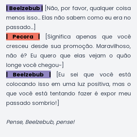
| Beelzebub |
[Não, por favor, qualquer coisa
menos isso... Elas não sabem como eu era no
passado...]
| Pecora |
[Significa apenas que você
cresceu desde sua promoção. Maravilhoso,
não é? Eu quero que elas vejam o quão
longe você chegou~]
| Beelzebub |
[Eu sei que você está
colocando isso em uma luz positiva, mas o
que você está tentando fazer é expor meu
passado sombrio!]
Pense, Beelzebub, pense!