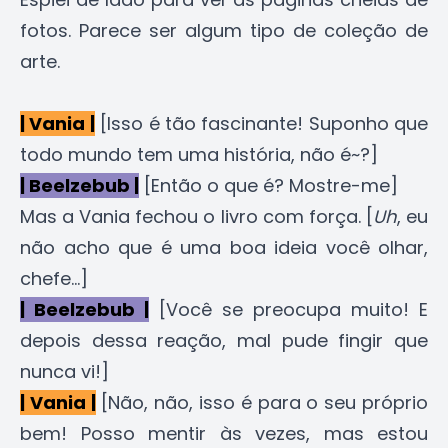
fotos. Parece ser algum tipo de coleção de
arte.
| Vania |
[Isso é tão fascinante! Suponho que
todo mundo tem uma história, não é~?]
| Beelzebub |
[Então o que é? Mostre-me]
Mas a Vania fechou o livro com força. [
Uh
, eu
não acho que é uma boa ideia você olhar,
chefe...]
| Beelzebub |
[Você se preocupa muito! E
depois dessa reação, mal pude fingir que
nunca vi!]
| Vania |
[Não, não, isso é para o seu próprio
bem! Posso mentir às vezes, mas estou