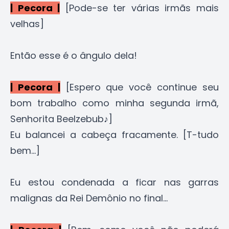
| Pecora |
[Pode-se ter várias irmãs mais
velhas]
Então esse é o ângulo dela!
| Pecora |
[Espero que você continue seu
bom trabalho como minha segunda irmã,
Senhorita Beelzebub♪]
Eu balancei a cabeça fracamente. [T-tudo
bem...]
Eu estou condenada a ficar nas garras
malignas da Rei Demônio no final...