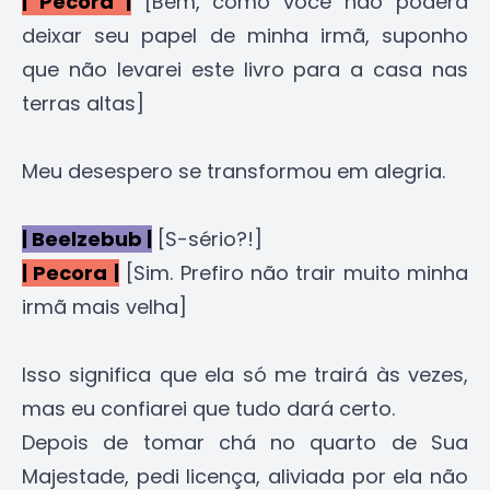
| Pecora |
[Bem, como você não poderá
deixar seu papel de minha irmã, suponho
que não levarei este livro para a casa nas
terras altas]
Meu desespero se transformou em alegria.
| Beelzebub |
[S-sério?!]
| Pecora |
[Sim. Prefiro não trair muito minha
irmã mais velha]
Isso significa que ela só me trairá às vezes,
mas eu confiarei que tudo dará certo.
Depois de tomar chá no quarto de Sua
Majestade, pedi licença, aliviada por ela não