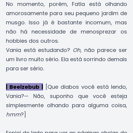
No momento, porém, Fatla está olhando
amorosamente para seu pequeno jardim de
musgo. Isso já é bastante incomum, mas
não há necessidade de menosprezar os
hobbies dos outros.
Vania está estudando?
Oh
, não parece ser
um livro muito sério. Ela está sorrindo demais
para ser sério.
| Beelzebub |
[Que diabos você está lendo,
Vania?— Não, suponho que você esteja
simplesmente olhando para alguma coisa,
hmm
?]
Espiei de lado para ver as páginas cheias de