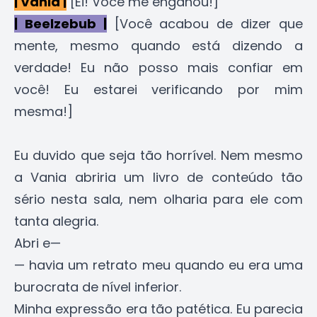
| Vania |
[Ei! Você me enganou!]
| Beelzebub |
[Você acabou de dizer que
mente, mesmo quando está dizendo a
verdade! Eu não posso mais confiar em
você! Eu estarei verificando por mim
mesma!]
Eu duvido que seja tão horrível. Nem mesmo
a Vania abriria um livro de conteúdo tão
sério nesta sala, nem olharia para ele com
tanta alegria.
Abri e—
— havia um retrato meu quando eu era uma
burocrata de nível inferior.
Minha expressão era tão patética. Eu parecia