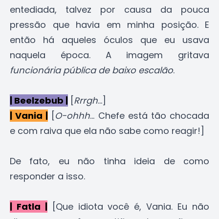
entediada, talvez por causa da pouca
pressão que havia em minha posição. E
então há aqueles óculos que eu usava
naquela época. A imagem gritava
funcionária pública de baixo escalão
.
| Beelzebub |
[
Rrrgh
...]
| Vania |
[
O-ohhh
... Chefe está tão chocada
e com raiva que ela não sabe como reagir!]
De fato, eu não tinha ideia de como
responder a isso.
| Fatla |
[Que idiota você é, Vania. Eu não