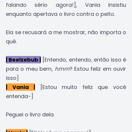
falando sério agora!], Vania insistiu
enquanto apertava o livro contra o peito.
Ela se recusará a me mostrar, não importa o
quê.
| Beelzebub |
[Entendo, entendo, então isso é
para o meu bem,
hmm
? Estou feliz em ouvir
isso]
| Vania |
[Estou muito feliz que você
entenda-]
Peguei o livro dela.