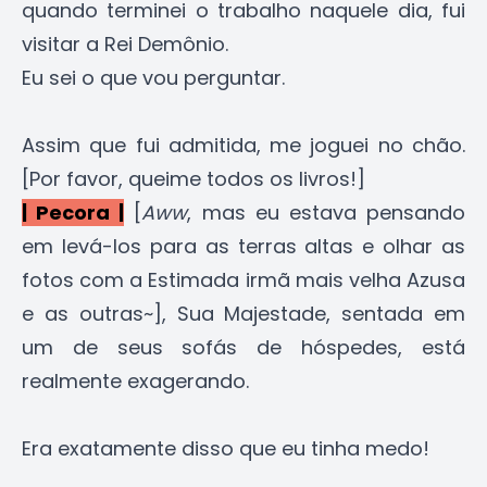
quando terminei o trabalho naquele dia, fui
visitar a Rei Demônio.
Eu sei o que vou perguntar.
Assim que fui admitida, me joguei no chão.
[Por favor, queime todos os livros!]
| Pecora |
[
Aww
, mas eu estava pensando
em levá-los para as terras altas e olhar as
fotos com a Estimada irmã mais velha Azusa
e as outras~], Sua Majestade, sentada em
um de seus sofás de hóspedes, está
realmente exagerando.
Era exatamente disso que eu tinha medo!