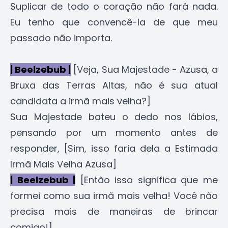
Suplicar de todo o coração não fará nada.
Eu tenho que convencê-la de que meu
passado não importa.
| Beelzebub |
[Veja, Sua Majestade - Azusa, a
Bruxa das Terras Altas, não é sua atual
candidata a irmã mais velha?]
Sua Majestade bateu o dedo nos lábios,
pensando por um momento antes de
responder, [Sim, isso faria dela a Estimada
Irmã Mais Velha Azusa]
| Beelzebub |
[Então isso significa que me
formei como sua irmã mais velha! Você não
precisa mais de maneiras de brincar
comigo!]