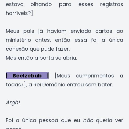
estava olhando para esses registros
horríveis?]
Meus pais já haviam enviado cartas ao
ministério antes, então essa foi a única
conexão que pude fazer.
Mas então a porta se abriu.
| Beelzebub |
[Meus cumprimentos a
todas♪], a Rei Demônio entrou sem bater.
Argh!
Foi a única pessoa que eu
não
queria ver