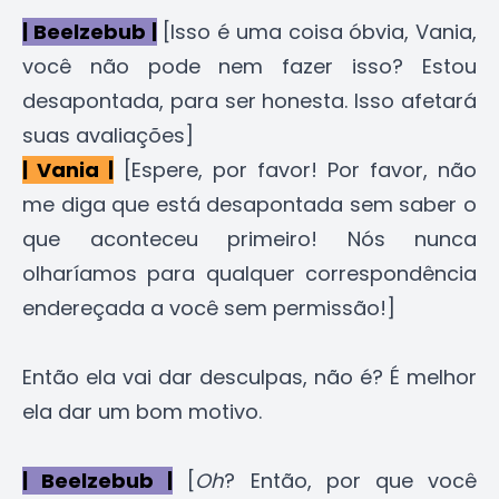
| Beelzebub |
[Isso é uma coisa óbvia, Vania,
você não pode nem fazer isso? Estou
desapontada, para ser honesta. Isso afetará
suas avaliações]
| Vania |
[Espere, por favor! Por favor, não
me diga que está desapontada sem saber o
que aconteceu primeiro! Nós nunca
olharíamos para qualquer correspondência
endereçada a você sem permissão!]
Então ela vai dar desculpas, não é? É melhor
ela dar um bom motivo.
| Beelzebub |
[
Oh
? Então, por que você