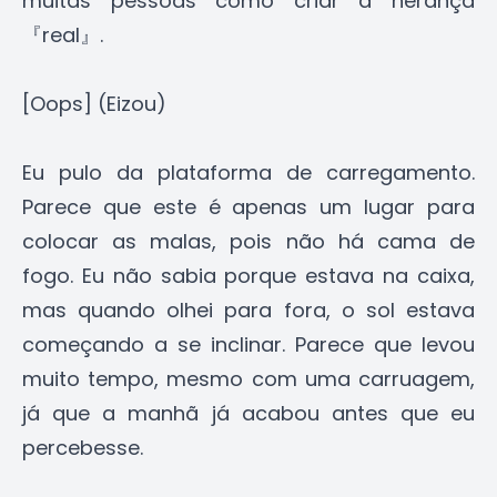
muitas pessoas como criar a herança
『real』.
[Oops] (Eizou)
Eu pulo da plataforma de carregamento.
Parece que este é apenas um lugar para
colocar as malas, pois não há cama de
fogo. Eu não sabia porque estava na caixa,
mas quando olhei para fora, o sol estava
começando a se inclinar. Parece que levou
muito tempo, mesmo com uma carruagem,
já que a manhã já acabou antes que eu
percebesse.