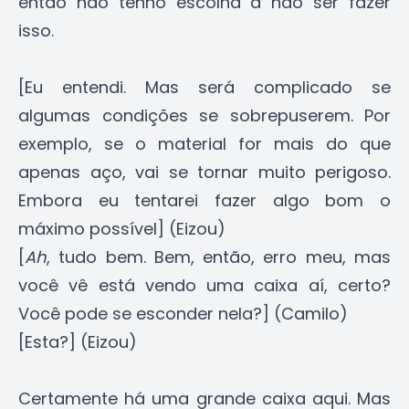
então não tenho escolha a não ser fazer
isso.
[Eu entendi. Mas será complicado se
algumas condições se sobrepuserem. Por
exemplo, se o material for mais do que
apenas aço, vai se tornar muito perigoso.
Embora eu tentarei fazer algo bom o
máximo possível] (Eizou)
[
Ah
, tudo bem. Bem, então, erro meu, mas
você vê está vendo uma caixa aí, certo?
Você pode se esconder nela?] (Camilo)
[Esta?] (Eizou)
Certamente há uma grande caixa aqui. Mas