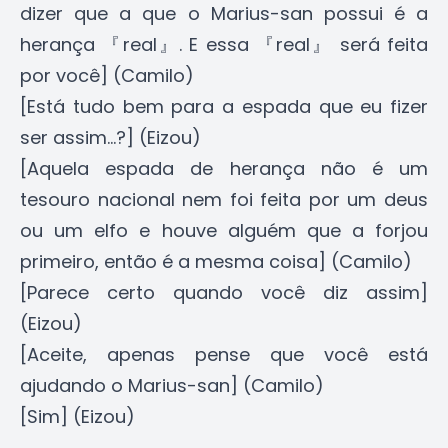
dizer que a que o Marius-san possui é a
herança 『real』. E essa 『real』 será feita
por você] (Camilo)
[Está tudo bem para a espada que eu fizer
ser assim...?] (Eizou)
[Aquela espada de herança não é um
tesouro nacional nem foi feita por um deus
ou um elfo e houve alguém que a forjou
primeiro, então é a mesma coisa] (Camilo)
[Parece certo quando você diz assim]
(Eizou)
[Aceite, apenas pense que você está
ajudando o Marius-san] (Camilo)
[Sim] (Eizou)