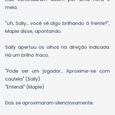
meia.
"
Uh
, Sally... você vê algo brilhando à frente?",
Maple disse, apontando.
Sally apertou os olhos na direção indicada.
Há um brilho fraco.
"Pode ser um jogador... Aproxime-se com
cautela" (Sally)
"Entendi" (Maple)
Elas se aproximaram silenciosamente.