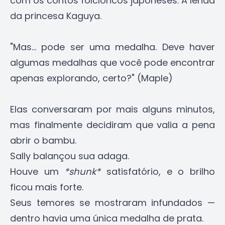
com os contos folclóricos japoneses. A lenda
da princesa Kaguya.
"Mas... pode ser uma medalha. Deve haver
algumas medalhas que você pode encontrar
apenas explorando, certo?" (Maple)
Elas conversaram por mais alguns minutos,
mas finalmente decidiram que valia a pena
abrir o bambu.
Sally balançou sua adaga.
Houve um
*shunk*
satisfatório, e o brilho
ficou mais forte.
Seus temores se mostraram infundados —
dentro havia uma única medalha de prata.