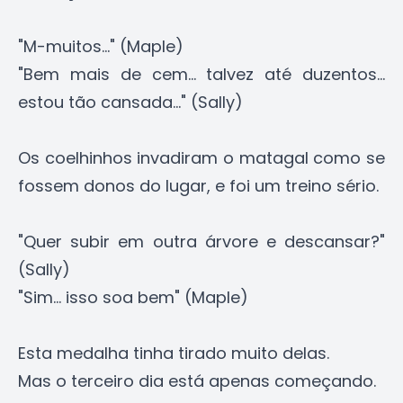
"M-muitos..." (Maple)
"Bem mais de cem... talvez até duzentos...
estou tão cansada..." (Sally)
Os coelhinhos invadiram o matagal como se
fossem donos do lugar, e foi um treino sério.
"Quer subir em outra árvore e descansar?"
(Sally)
"Sim... isso soa bem" (Maple)
Esta medalha tinha tirado muito delas.
Mas o terceiro dia está apenas começando.