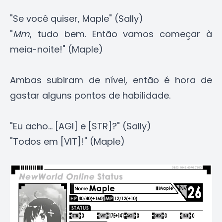
"Se você quiser, Maple" (Sally)
"
Mm
, tudo bem. Então vamos começar à
meia-noite!" (Maple)
Ambas subiram de nível, então é hora de
gastar alguns pontos de habilidade.
"Eu acho... [AGI] e [STR]?" (Sally)
"Todos em [VIT]!" (Maple)