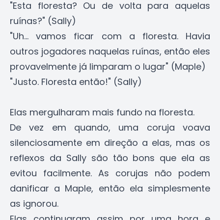
"Esta floresta? Ou de volta para aquelas
ruínas?" (Sally)
"Uh... vamos ficar com a floresta. Havia
outros jogadores naquelas ruínas, então eles
provavelmente já limparam o lugar" (Maple)
"Justo. Floresta então!" (Sally)
Elas mergulharam mais fundo na floresta.
De vez em quando, uma coruja voava
silenciosamente em direção a elas, mas os
reflexos da Sally são tão bons que ela as
evitou facilmente. As corujas não podem
danificar a Maple, então ela simplesmente
as ignorou.
Elas continuaram assim por uma hora e