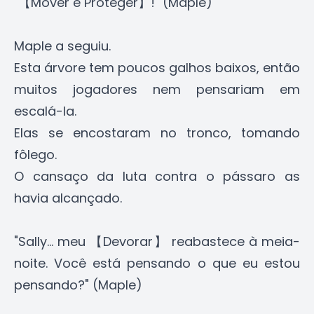
"【Mover e Proteger】!" (Maple)
Maple a seguiu.
Esta árvore tem poucos galhos baixos, então
muitos jogadores nem pensariam em
escalá-la.
Elas se encostaram no tronco, tomando
fôlego.
O cansaço da luta contra o pássaro as
havia alcançado.
"Sally... meu 【Devorar】 reabastece à meia-
noite. Você está pensando o que eu estou
pensando?" (Maple)