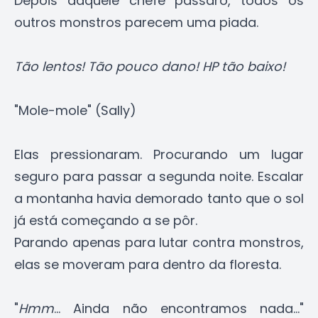
Depois daquele chefe pássaro, todos os
outros monstros parecem uma piada.
Tão lentos! Tão pouco dano! HP tão baixo!
"Mole-mole" (Sally)
Elas pressionaram. Procurando um lugar
seguro para passar a segunda noite. Escalar
a montanha havia demorado tanto que o sol
já está começando a se pôr.
Parando apenas para lutar contra monstros,
elas se moveram para dentro da floresta.
"
Hmm
... Ainda não encontramos nada..."