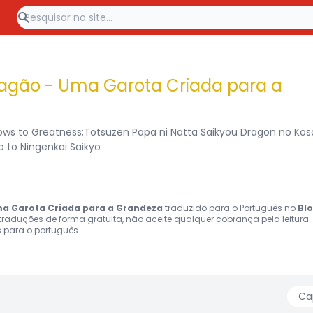
Dragão - Uma Garota Criada para a
rows to Greatness;Totsuzen Papa ni Natta Saikyou Dragon no Ko
 to Ningenkai Saikyo
ma Garota Criada para a Grandeza
traduzido para o Português no
Bl
raduções de forma gratuita, não aceite qualquer cobrança pela leitura.
 para o português
Ca