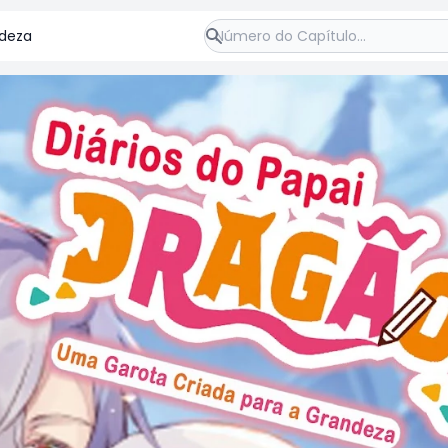
ndeza