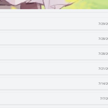
7/29/2
7/28/2
7/28/2
7/21/2
7/14/2
7/7/2